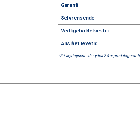
Garanti
Selvrensende
Vedligeholdelsesfri
Anslået levetid