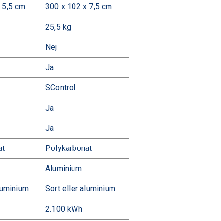
 5,5 cm
300 x 102 x 7,5 cm
25,5 kg
Nej
Ja
SControl
Ja
Ja
at
Polykarbonat
Aluminium
aluminium
Sort eller aluminium
2.100 kWh