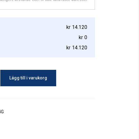
kr
14.120
kr
0
kr
14.120
Lägg till i varukorg
4G