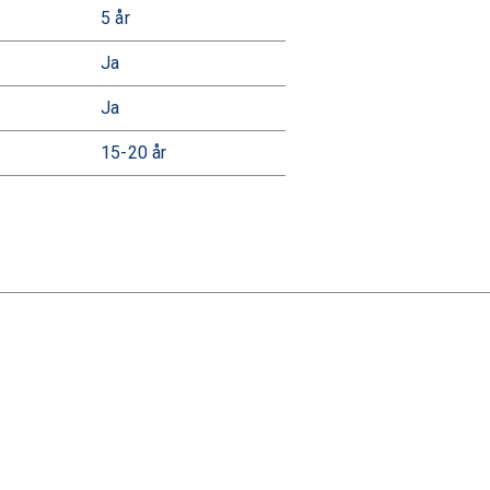
5 år
Ja
Ja
15-20 år