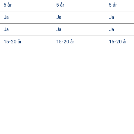
5 år
5 år
5 år
Ja
Ja
Ja
Ja
Ja
Ja
15-20 år
15-20 år
15-20 år