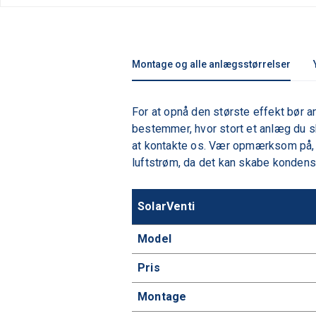
Montage og alle anlægsstørrelser
For at opnå den største effekt bør a
bestemmer, hvor stort et anlæg du sk
at kontakte os. Vær opmærksom på, at 
luftstrøm, da det kan skabe kondens
SolarVenti
Model
Pris
Montage