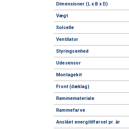
Dimensioner (L x B x D)
Vægt
Solcelle
Ventilator
Styringsenhed
Udesensor
Montagekit
Front (dæklag)
Rammemateriale
Rammefarve
Anslået energitilførsel pr. år