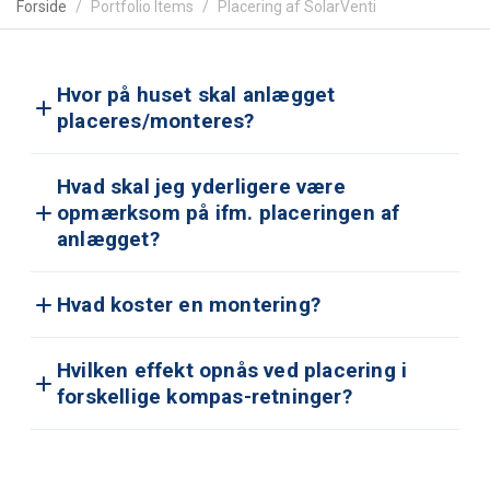
Forside
Portfolio Items
Placering af SolarVenti
Hvor på huset skal anlægget
placeres/monteres?
Hvad skal jeg yderligere være
opmærksom på ifm. placeringen af
anlægget?
Hvad koster en montering?
Hvilken effekt opnås ved placering i
forskellige kompas-retninger?