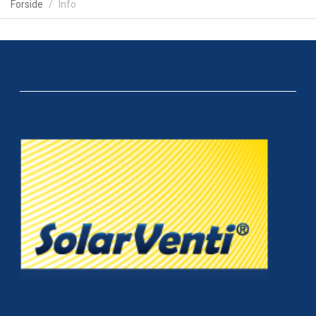
Forside
Info