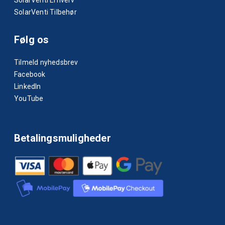
SolarVenti Erhverv
SolarVenti Tilbehør
Følg os
Tilmeld nyhedsbrev
Facebook
LinkedIn
YouTube
Betalingsmuligheder