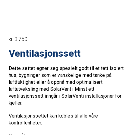
kr
3.750
Ventilasjonssett
Dette settet egner seg spesielt godt til et tett isolert
hus, bygninger som er vanskelige med tanke på
luftfuktighet eller å oppnå med optimalisert
luftutveksling med SolarVenti. Minst ett
ventilasjonssett inngår i SolarVenti installasjoner for
kjeller.
Ventilasjonssettet kan kobles til alle våre
kontrollenheter.