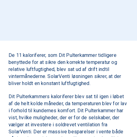
r
e
De 11 kaloriferer, som Dit Pulterkammer tidligere
benyttede for at sikre den korrekte temperatur og
relative luft­­fug­tig­hed, blev sat ud af drift indtil
vintermånederne. SolarVenti løsningen sikrer, at der
bliver holdt en konstant luftfugtighed.
Dit Pulterkammers kaloriferer blev sat til igen i løbet
af de helt kolde måneder, da temperaturen blev for lav
i forhold til kundernes komfort. Dit Pulterkammer har
vist, hvilke muligheder, der er for de selskaber, der
vælger at investere i soldrevet ventilation fra
SolarVenti. Der er massive besparelser i vente både