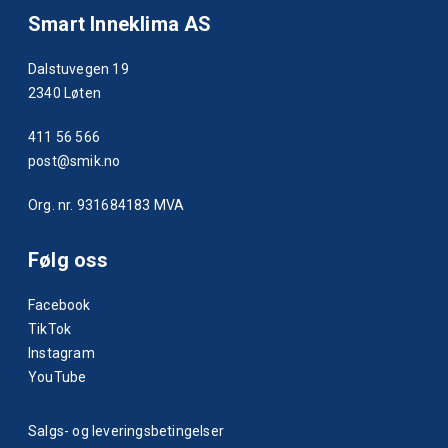
Smart Inneklima AS
Dalstuvegen 19
2340 Løten
411 56 566
post@smik.no
Org. nr. 931684183 MVA
Følg oss
Facebook
TikTok
Instagram
YouTube
Salgs- og leveringsbetingelser