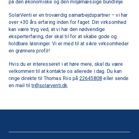
på den økonomiske og den miljømæssige bundlinje.
SolarVenti er en troværdig samarbejdspartner – vi har
over +30 års erfaring inden for faget. Din virksomhed
kan være tryg ved, at vi har den nødvendige
eksperterfaring, der skal til for at skabe gode og
holdbare løsninger. Vi er med til at sikre virksomheder
en grønnere profil!
Hvis du er interesseret i at høre mere, skal du være
velkommen til at kontakte os allerede i dag. Du kan
ringe direkte til Thomas Riis på
22645808
eller sende
en mail til
tr@solarventi.dk
.