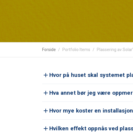
Forside
Portfolio Items
Plassering av Solar
Hvor på huset skal systemet p
Hva annet bør jeg være oppmer
Hvor mye koster en installasjo
Hvilken effekt oppnås ved plas