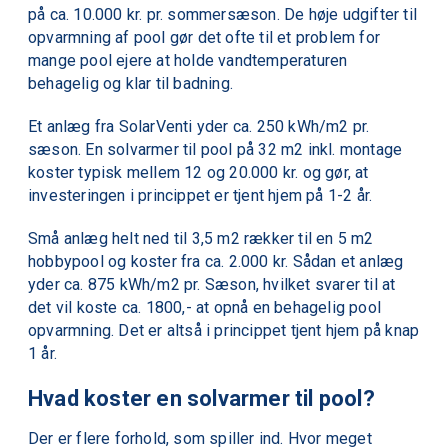
på ca. 10.000 kr. pr. sommersæson. De høje udgifter til
opvarmning af pool gør det ofte til et problem for
mange pool ejere at holde vandtemperaturen
behagelig og klar til badning.
Et anlæg fra SolarVenti yder ca. 250 kWh/m2 pr.
sæson. En solvarmer til pool på 32 m2 inkl. montage
koster typisk mellem 12 og 20.000 kr. og gør, at
investeringen i princippet er tjent hjem på 1-2 år.
Små anlæg helt ned til 3,5 m2 rækker til en 5 m2
hobbypool og koster fra ca. 2.000 kr. Sådan et anlæg
yder ca. 875 kWh/m2 pr. Sæson, hvilket svarer til at
det vil koste ca. 1800,- at opnå en behagelig pool
opvarmning. Det er altså i princippet tjent hjem på knap
1 år.
Hvad koster en solvarmer til pool?
Der er flere forhold, som spiller ind. Hvor meget