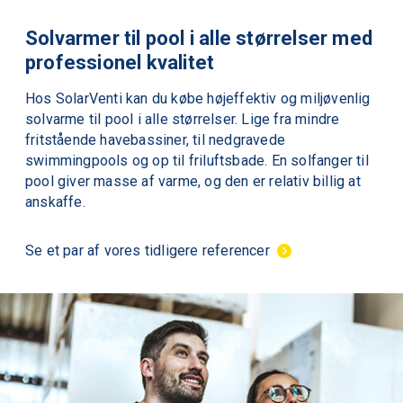
Solvarmer til pool i alle størrelser med
professionel kvalitet
Hos
SolarVenti
kan du købe højeffektiv og miljøvenlig
solvarme til pool
i alle størrelser. Lige fra mindre
fritstående
havebassiner
, til nedgravede
swimmingpools og op til friluftsbade. En
solfanger til
pool
giver masse af varme, og den er relativ billig at
anskaffe.
Se et par af vores tidligere referencer