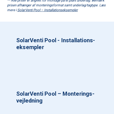
** Alle priser er angivet for montage på et plant underlag. Bemærk
prisen afhænger af monteringsformat samt underlag/tagtype. Læs
mere i
SolarVenti Pool – Installationseksempler
SolarVenti Pool - Installations-
eksempler
SolarVenti Pool – Monterings-
vejledning