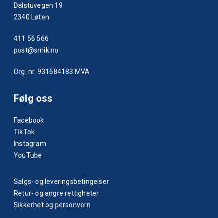
Dalstuvegen 19
2340 Løten
411 56 566
post@smik.no
Org. nr. 931684183 MVA
Følg oss
Facebook
TikTok
Instagram
YouTube
Salgs- og leveringsbetingelser
Retur- og angre rettigheter
Sikkerhet og personvern