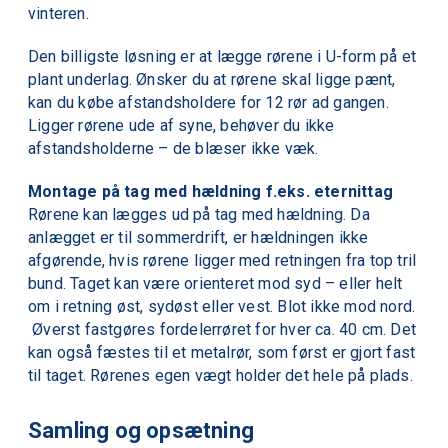
vinteren.
Den billigste løsning er at lægge rørene i U-form på et
plant underlag. Ønsker du at rørene skal ligge pænt,
kan du købe afstandsholdere for 12 rør ad gangen.
Ligger rørene ude af syne, behøver du ikke
afstandsholderne – de blæser ikke væk.
Montage på tag med hældning f.eks. eternittag
Rørene kan lægges ud på tag med hældning. Da
anlægget er til sommerdrift, er hældningen ikke
afgørende, hvis rørene ligger med retningen fra top tril
bund. Taget kan være orienteret mod syd – eller helt
om i retning øst, sydøst eller vest. Blot ikke mod nord.
Øverst fastgøres fordelerrøret for hver ca. 40 cm. Det
kan også fæstes til et metalrør, som først er gjort fast
til taget. Rørenes egen vægt holder det hele på plads.
Samling og opsætning