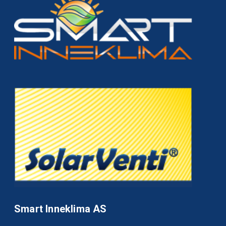
Smart Inneklima AS