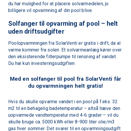
du har mulighed for at placere solvarmedelen,
jo
billigere vil opvarmning af din pool blive.
Solfanger til opvarming af pool – helt
uden driftsudgifter
Poolopvarmningen
fra
SolarVenti
er gratis i drift, da al
varme kommer fra solen. Et solvarmeanlæg kører over
den eksisterende filterpumpe til rensning af vandet.
Du har kun investeringsudgiften.
Med en solfanger til pool fra SolarVenti får
du opvarmningen helt gratis!
Hvis du skulle opvarme vandet i en pool på f.eks. 32
m2 til en behagelig badetemperatur – altså hæve den
uopvarmede vandtemperatur med 4-6 grader – vil du
skulle bruge ca. 5000 kWh eller 8-900 liter olie/m3
gas hver sommer. Det svarer til en opvarmningsudgift