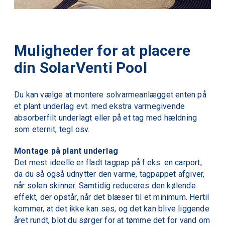
Muligheder for at placere
din SolarVenti Pool
Du kan vælge at montere solvarmeanlægget enten på
et plant underlag evt. med ekstra varmegivende
absorberfilt underlagt eller på et tag med hældning
som eternit, tegl osv.
Montage på plant underlag
Det mest ideelle er fladt tagpap på f.eks. en carport,
da du så også udnytter den varme, tagpappet afgiver,
når solen skinner. Samtidig reduceres den kølende
effekt, der opstår, når det blæser til et minimum. Hertil
kommer, at det ikke kan ses, og det kan blive liggende
året rundt, blot du sørger for at tømme det for vand om