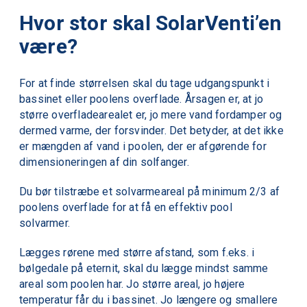
Hvor stor skal SolarVenti’en
være?
For at finde størrelsen skal du tage udgangspunkt i
bassinet eller poolens overflade. Årsagen er, at jo
større overfladearealet er, jo mere vand fordamper og
dermed varme, der forsvinder. Det betyder, at det ikke
er mængden af vand i poolen, der er afgørende for
dimensioneringen af din
solfanger.
Du bør tilstræbe et solvarmeareal på minimum 2/3 af
poolens overflade for at få en effektiv
pool
solvarmer.
Lægges rørene med større afstand, som f.eks. i
bølgedale på eternit, skal du lægge mindst samme
areal som poolen har. Jo større areal, jo højere
temperatur får du i bassinet. Jo længere og smallere